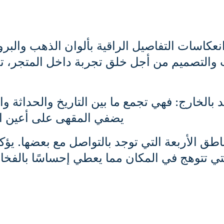
انعكاسات التفاصيل الراقية بألوان الذهب والبر
والتصميم من أجل خلق تجربة داخل المتجر، تجر
بالخارج: فهي تجمع ما بين التاريخ والحداثة وال
يضفي المقهى على أعين الزائ
اطق الأربعة التي توجد بالتواصل مع بعضها. يؤك
لتي تتوهج في المكان مما يعطي إحساسًا بالفخا