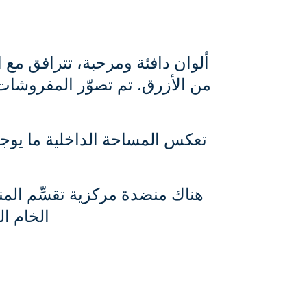
ألوان دافئة ومرحبة، تترافق مع 
من الأزرق. تم تصوّر المفروشات 
تعكس المساحة الداخلية ما يوجد 
هناك منضدة مركزية تقسِّم المن
الخام ا