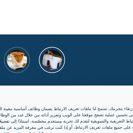
ارتقاء بتجربتك. تسمح لنا ملفات تعريف الارتباط بضمان وظائف أساسية معينة ل
 تحسين عملية تصفح موقعنا على الويب وتعزيز أدائه من خلال عدد من الوظائف، 
باط التعريفية والتسويقية لنقدم لك تجربة مستخدم مخصّصة، استنادًا إلى تفضيلا
مكون واحد، وت
ة على جميع ملفات تعريف الارتباط، أو إذا كنت ترغب في معرفة المزيد عن ملفات 