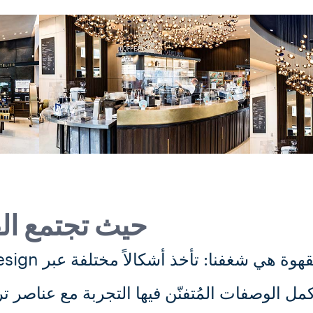
حيث تجتمع ال
هوة هي شغفنا: تأخذ أشكالاً مختلفة عبر Coffee Design وتجهيزات متعددة.
كمل الوصفات المُتفنّن فيها التجربة مع عناصر