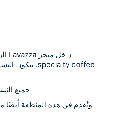
ecialty coffee
جميع التش
وتُقدّم في هذه المنطقة أيضًا مختارات قليلة من Coffee Designs، 