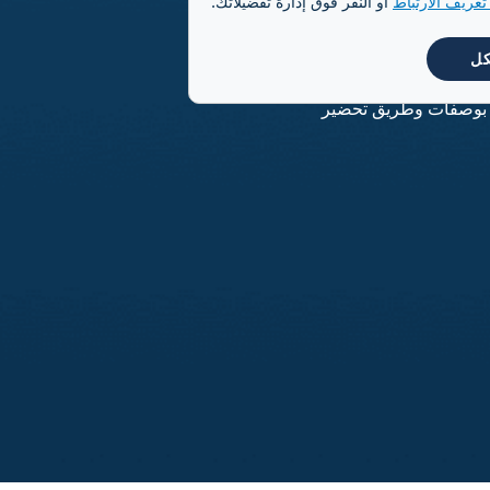
عريف الارتباط
أو النقر فوق إدارة تفضيلاتك.
 استثنائي وغير متوقع فيما
كل