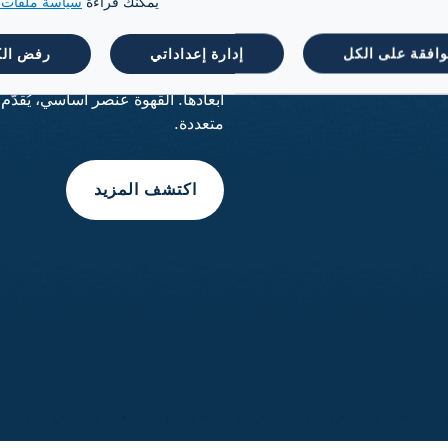
يمكنك قراءة
سياسة ملفات ت
طريقة مبتكرة تحول القهوة إلى شيء
يخص النكهة والقوام
وافقة على الكل
إدارة إعداداتي
رفض ال
اكتشف المزيد