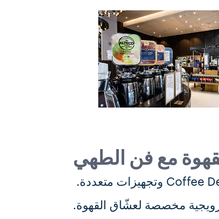
قهوة مع فن الطهي
 ترويجية مخصصة لعشّاق القهوة.