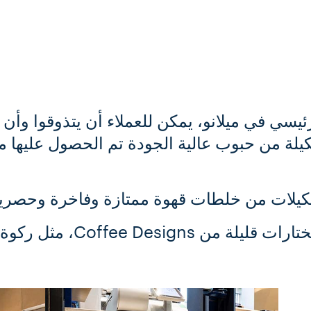
sp. تتكون التشكيلة من حبوب عالية الجودة تم الحصول 
كيلات من خلطات قهوة ممتازة وفاخرة وحصرية م
مثل ركوة القهوة الشهيرة Carmencita.