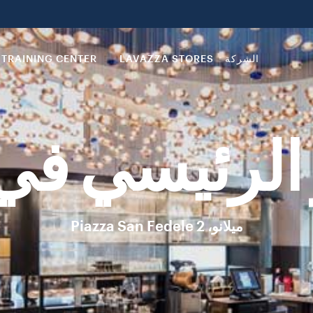
الشركة
LAVAZZA STORES
TRAINING CENTER
الرئيسي في 
ميلانو، Piazza San Fedele 2