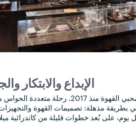
الإبداع والابتكار وا
المكان المرجعي لكل محبي القهوة منذ 2017
كي بطريقة مذهلة: تصميمات القهوة والتجهيزات
ل يوم، على بُعد خطوات قليلة من كاتدرائية ميلان