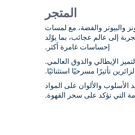
المتجر
ونز والبيوتر والفضة، مع لمسات
بة إلى عالم عجائب، بما يوّلد
إحساسات غامرة أكثر.
تميز الإيطالي والذوق العالمي.
رين تأثيرًا مسرحيًا استثنائيًا.
د الأسلوب والألوان على المواد
مة التي تؤكد على سحر القهوة.