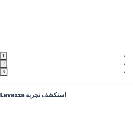
1
2
3
استكشف تجربة Lavazza