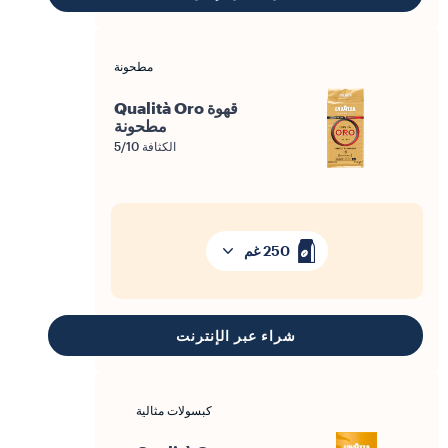
حبوب القهوة
حبوب Qualità Rossa
الكثافة 5/10
250 غم
شراء عبر الإنترنت
مطحونة
قهوة Qualità Rossa
المطحونة
الكثافة 5/10