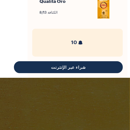
250 غم
شراء عبر الإنترنت
كبسولات مثالية
Qualità Rossa
الكثافة 10/13
10