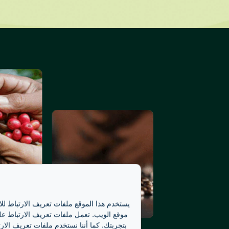
يستخدم هذا الموقع ملفات تعريف الارتباط لل
موقع الويب. تعمل ملفات تعريف الارتباط على
بتجربتك. كما أننا نستخدم ملفات تعريف الارت