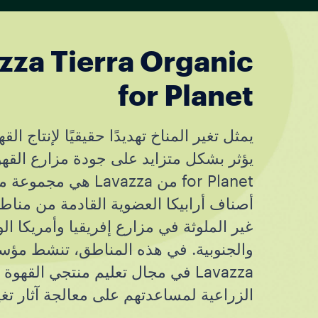
zza Tierra Organic
for Planet
يمثل تغير المناخ تهديدًا حقيقيًا لإنتاج الق
for Planet من Lavazza هي 
أصناف أرابيكا العضوية القادمة من مناط
غير الملوثة في مزارع إفريقيا وأمريكا 
والجنوبية. في هذه المناطق، تنشط مؤ
Lavazza في مجال تعليم منتجي القهوة
الزراعية لمساعدتهم على معالجة آثار تغير