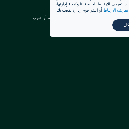
تعريف الارتباط الخاصة بنا وكيفية إدارتها،
التنوع
عريف الارتباط
أو النقر فوق إدارة تفضيلاتك.
المزيج المستدام في صورة الحبوب الكاملة أو حبوب
القهوة المطحونة.
كل