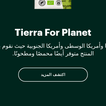
Tierra For Planet
مريكا الوسطى وأمريكا الجنوبية حيث نقوم بتعلي
المنتج متوفر أيضًا محمصًا ومطحونًا.
اكتشف المزيد