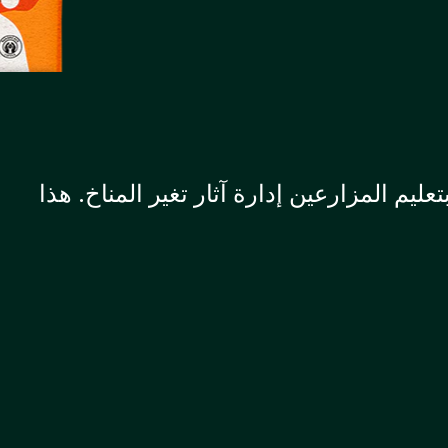
م المزارعين إدارة آثار تغير المناخ. هذا