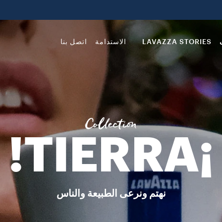
LAVAZZA STORIES
الاستدامة
اتصل بنا
Collection
¡TIERRA!
نهتم ونرعى الطبيعة والناس