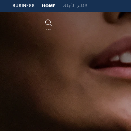
لافاتزا لأجلك
HOME
BUSINESS
بحث