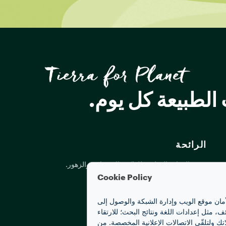
Tierra for Planet
لطبيعة كل يوم.
الرائحة
تذوق الروائح العطرية للفاكهة الاستوائية والزهور.
Cookie Policy
أمان موقع الويب وإدارة الشبكة والوصول إلى
مثل إعدادات اللغة ونتائج البحث؛ للارتقاء
تك ولتلقّي الاتصالات الإعلانية المخصصة. من