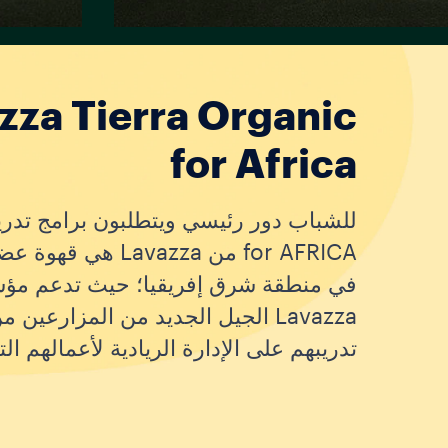
zza Tierra Organic
for Africa
for AFRICA من Lavazza ه
في منطقة شرق إفريقيا؛ حيث تدعم مؤ
Lavazza الجيل الجديد من المزارعين 
تدريبهم على الإدارة الريادية لأعمالهم الت