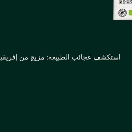
استكشف عجائب الطبيعة: مزيج من إفريقيا وأ