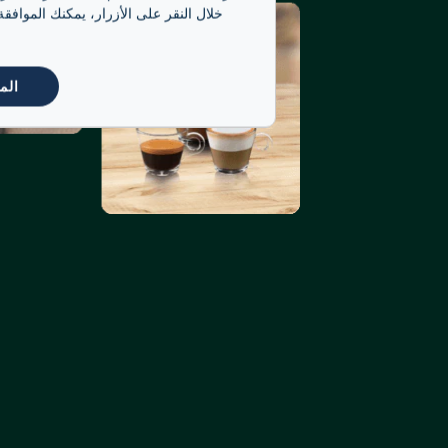
خلال النقر على الأزرار، يمكنك الموافق
الم