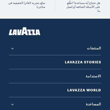
هل تحتاج أية مساعدة؟ اطّلع
تمتّع بتجربة لافاتزا الحقيقية في
على الأسئلة الشائعة أو اتصل
متاجرنا
بنا.
المنتجات
LAVAZZA STORIES
الاستدامة
LAVAZZA WORLD
المساعدة