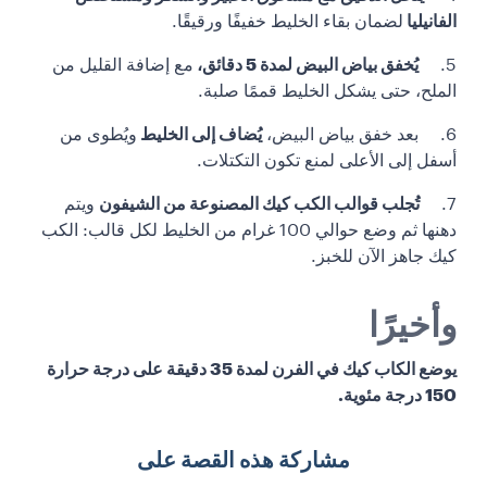
الفانيليا
لضمان بقاء الخليط خفيفًا ورقيقًا.
5.
يُخفق بياض البيض لمدة 5 دقائق،
مع إضافة القليل من
الملح، حتى يشكل الخليط قممًا صلبة.
6. بعد خفق بياض البيض،
يُضاف إلى الخليط
ويُطوى من
أسفل إلى الأعلى لمنع تكون التكتلات.
7.
تُجلب قوالب الكب كيك المصنوعة من الشيفون
ويتم
دهنها ثم وضع حوالي 100 غرام من الخليط لكل قالب: الكب
كيك جاهز الآن للخبز.
وأخيرًا
يوضع الكاب كيك في الفرن لمدة 35 دقيقة على درجة حرارة
150 درجة مئوية.
مشاركة هذه القصة على