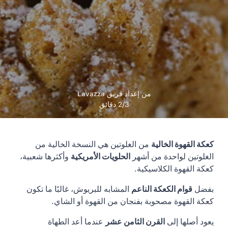
من إعداد فريق Lavazza
2/3 دقائق
كعكة القهوة الخالية
من الغلوتين هي النسخة الخالية من
الغلوتين لواحدة من أشهر
الحلويات الأمريكية
وأكثرها شعبية،
كعكة القهوة الكلاسيكية.
بفضل
قوام الكعكة الناعم
المشابه للبريوش، غالبًا ما تكون
كعكة القهوة مصحوبة بفنجان من القهوة أو الشاي.
يعود أصلها إلى
القرن الثامن عشر
عندما أعد الطهاة