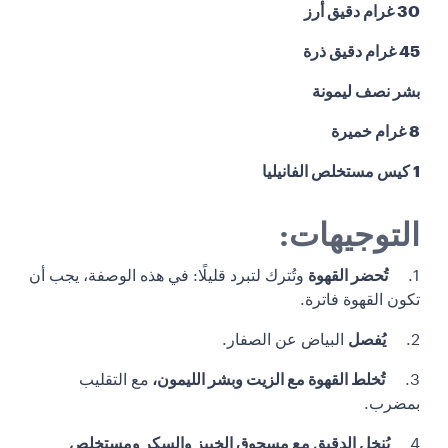
30 غرام دقيق أرز
45 غرام دقيق ذرة
بشر نصف ليمونة
8 غرام خميرة
1 كيس مستخلص الفانيليا
التوجيهات:
1.
تُحضر القهوة
وتُترك لتبرد قليلًا: في هذه الوصفة، يجب أن
تكون القهوة فاترة.
2.
يُفصل
البياض عن الصفار.
3.
تُخلط القهوة مع الزيت وبشر الليمون،
مع التقليب
بمضرب.
4
يُنخل الدقيق مع مسحوق الخبيز والسكر ومستخلص