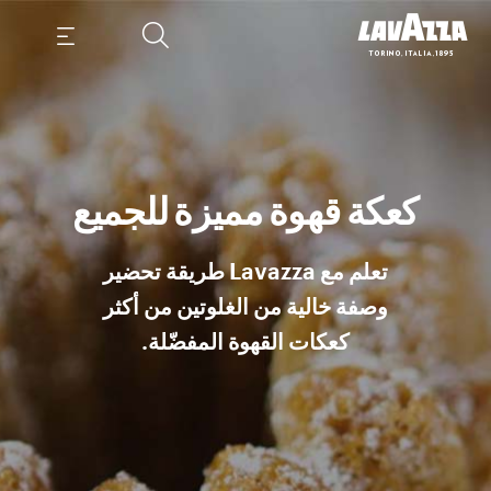
كعكة قهوة مميزة للجميع
تعلم مع Lavazza طريقة تحضير
وصفة خالية من الغلوتين من أكثر
كعكات القهوة المفضّلة.