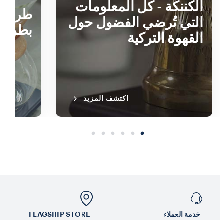
الكننكة - كل المعلومات
طريقة 
التي تُرضي الفضول حول
بطريقة mex
القهوة التركية
اكتشف المزيد
خدمة العملاء
FLAGSHIP STORE