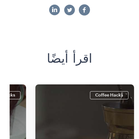
اقرأ أيضًا
e Hacks
Coffee Hacks