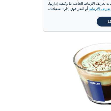
تعريف الارتباط الخاصة بنا وكيفية إدارتها،
عود تاريخها إلى القرن الثامن
عريف الارتباط
أو النقر فوق إدارة تفضيلاتك.
لعصير.
كل