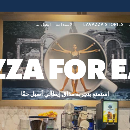
LAVAZZA STORIES
الاستدامة
اتصل بنا
ZA FOR 
استمتع بتجربة مذاق إيطالي أصيل حقًا