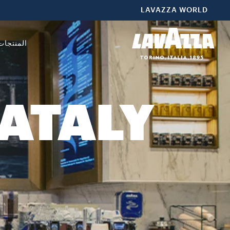
LAVAZZA WORLD
المنتجات
EATALY