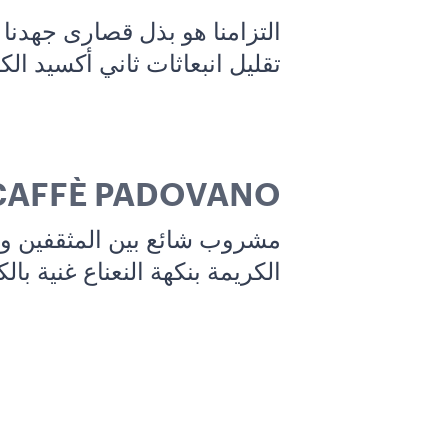
التزامنا هو بذل قصارى جهدنا
تقليل انبعاثات ثاني أكسيد الك
CAFFÈ PADOVANO
مشروب شائع بين المثقفين وال
الكريمة بنكهة النعناع غنية بالك