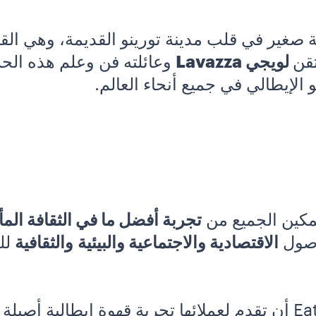
ي محل بقالة صغير في قلب مدينة تورينو القديمة، وهي 
لويجي Lavazza
وعائلته فن وعلم هذه الح
مكين الجميع من
تجربة أفضل ما في الثقافة المأ
أصول
الاقتصادية والاجتماعية والبيئية
والثقافية
للب