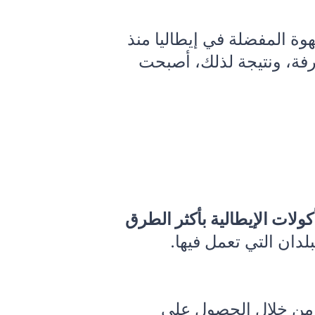
القهوة المفضلة في إيطاليا منذ
رفة، ونتيجة لذلك، أصبحت
كولات الإيطالية بأكثر الطرق
لدان التي تعمل فيها.