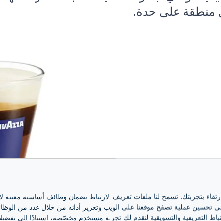
كل منطقة على حدة.
ارتقاء بتجربتك. تسمح لنا ملفات تعريف الارتباط بضمان وظائف أساسية معينة ل
 تحسين عملية تصفح موقعنا على الويب وتعزيز أدائه من خلال عدد من الوظائف، 
BAV
باط التعريفية والتسويقية لنقدم لك تجربة مستخدم مخصّصة، استنادًا إلى تفضيلا