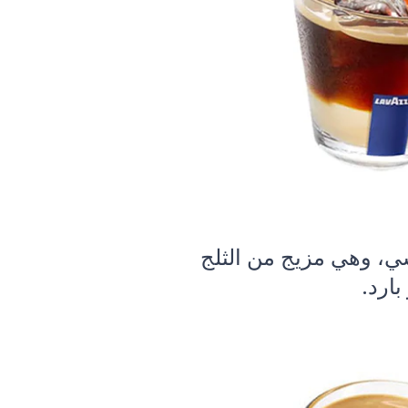
شي، وهي مزيج من الثلج
ارد.