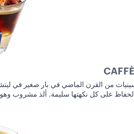
CAFFÈ
سينيات من القرن الماضي في بار صغير في ليت
لحفاظ على كل نكهتها سليمة. ألذ مشروب وهو ب