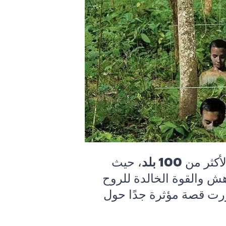
لأكثر من
100 بلد
، حيث
ش والقوة الخالدة للروح
ّرت قصة مؤثرة جدًا حول