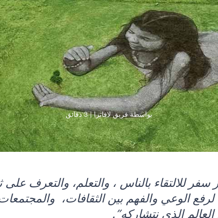
بواسطة فريق لافاتزا
3 دقائق
 سفر للالتقاء بالناس ، والتعلم، والتعرف على 
رفع الوعي والفهم بين الثقافات، والمجتمعات، 
لعالم الذي نتشاركه”.