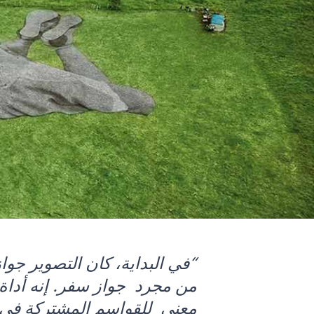
“في البداية، كان التصوير جواز
من مجرد جواز سفر. إنه أداة ل
معنى للقواسم المشتركة في ا