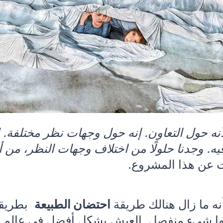
أنه حول التعاون. إنه حول وجهات نظر مختلفة. 
يه. وجدنا حلولًا من اختلاف وجهات النظر، من أن
ت عن هذا المشروع.
نه ما زال هنالك طريقة
احتضان الطبيعة
بطريقة
أنها شيء منفصل. العيش بشكل أفضل في عالم أ