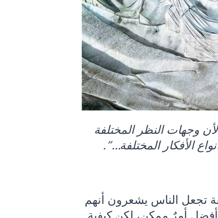
لأن وجهات النظر المختلفة
واع الأفكار المختلفة…”.
 تجعل الناس يشعرون أنهم
فضل أمرٌ ممكن، لكن كيفية