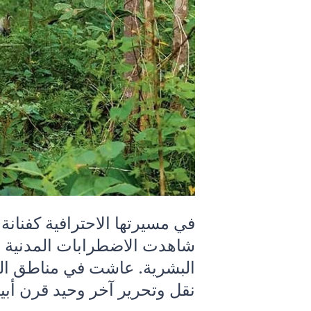
في مسيرتها الاحترافية كفنا
شاهدت الاضطرابات المدنية و
البشرية. عاشت في مناطق الح
نقل وتحرير آخر وحيد قرن أبي