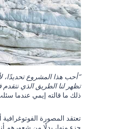
“أحب هذا المشروع تحديدًا، ل
تظهر لنا الطريق الذي نتقدم ف
ذلك ما قالته إيمي عندما سئل
تعتقد المصورة الفوتوغرافية أ
جزء منها، بدلًا من شعورهم 