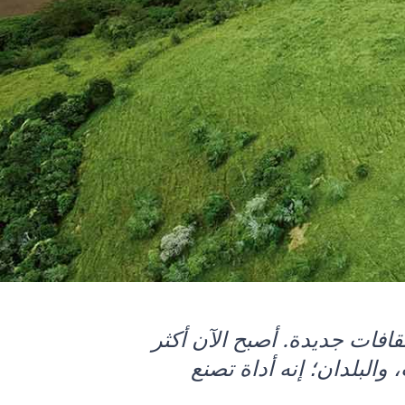
ثقافات جديدة. أصبح الآن أكثر
والبلدان؛ إنه أداة تصنع