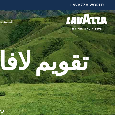
LAVAZZA WORLD
المنتجات
رح