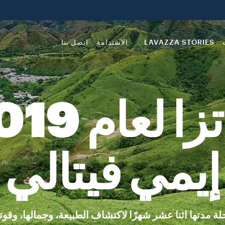
LAVAZZA STORIES
الاستدامة
اتصل بنا
إيمي فيتالي
لة مدتها اثنا عشر شهرًا لاكتشاف الطبيعة، وجمالها، وقوته