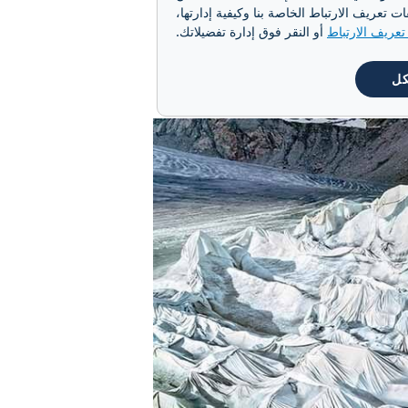
ثل إعادة تشجير الغابات
تعريف الارتباط الخاصة بنا وكيفية إدارتها،
اطق خضراء. اثنتا عشرة
عريف الارتباط
أو النقر فوق إدارة تفضيلاتك.
كل