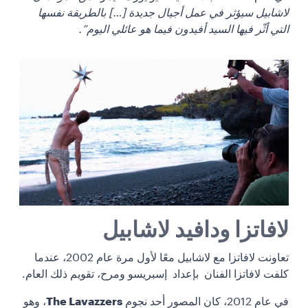
لاشابيل سيؤثر في عمل أجيال جديدة […] بالطريقة نفسها
التي أثّر فيها السيد أفيدون فيما هو عائلي اليوم”.
لافاتزا ودافيد لاشابيل
تعاونت لافاتزا مع لاشابيل معًا لأول مرة عام 2002، عندما
كلفت لافاتزا الفنان
بإعداد إسبريسو ومرح، تقويم ذلك العام.
في عام 2012، كان المصور أحد نجوم
The Lavazzers
، وهو