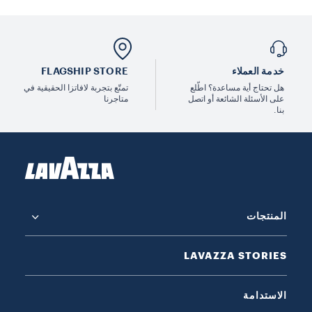
خدمة العملاء
FLAGSHIP STORE
هل تحتاج أية مساعدة؟ اطّلع
تمتّع بتجربة لافاتزا الحقيقية في
على الأسئلة الشائعة أو اتصل
متاجرنا
بنا.
المنتجات
LAVAZZA STORIES
الاستدامة