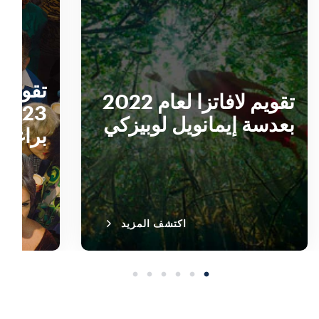
تقويم لافاتزا لعام 2022
بعدسة إيمانويل لوبيزكي
براغر
اكتشف المزيد