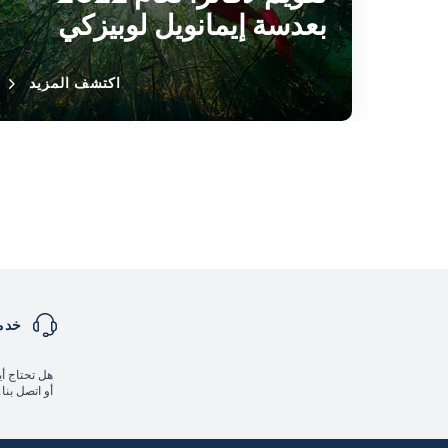
بعدسة إيمانويل لوبيزكي
اكتشف المزيد
خدمة
هل تحتاج أي
أو اتصل بنا.