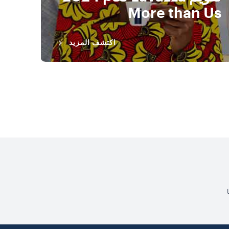
More than Us
الإن
اكتشف المزيد