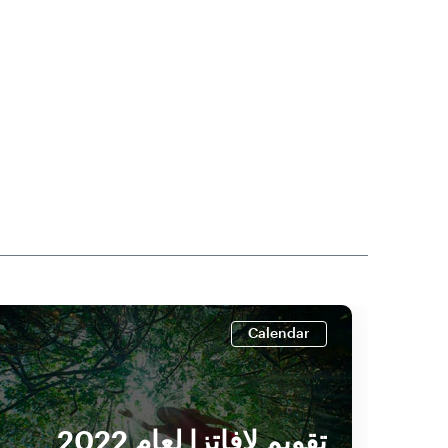
Calendar
تقويم لافاتزا لعام 2022