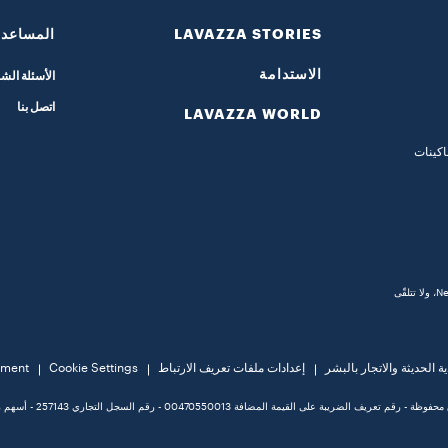
LAVAZZA STORIES
المساعدة
الاستدامة
الأسئلة الشا
اتصل بنا
LAVAZZA WORLD
اكينات
*لافاتزا غير تابعة لشركة Nespresso، ولا تتلقّى
 الحديثة والاتجار بالبشر
إعدادات ملفات تعريف الارتباط
Cookie Settings
tement