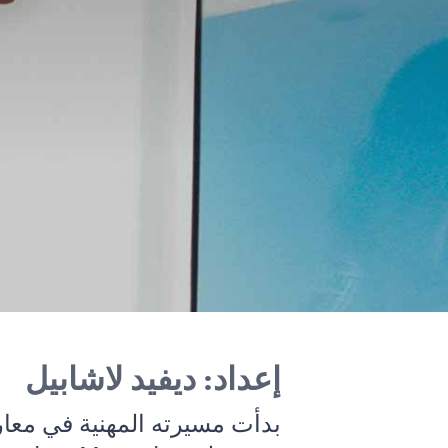
إعداد: ديفيد لاشابيل
بدأت مسيرته المهنية في معا