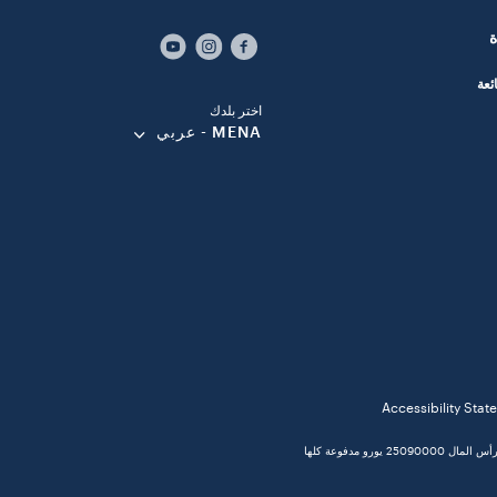
ئعة
اختر بلدك
MENA - عربي
Accessibility Sta