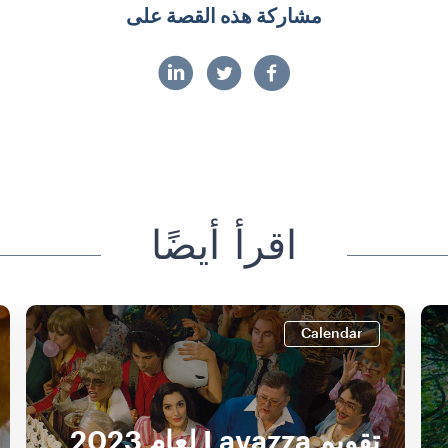
مشاركة هذه القصة على
اقرأ أيضًا
Calendar
تقويم Lavazza لعام 2023