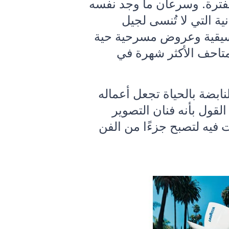
ه في تلك الفترة. وسرعان ما وجد نفسه
ة التي لا تُنسى لجيل
موسيقية وعروض مسرحية حية
متاحف الأكثر شهرة في
ابضة بالحياة تجعل أعماله
القول بأنه فنان التصوير
 فيه لتصبح جزءًا من الفن