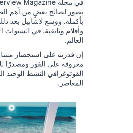
يصور لصالح بعضٍ من أهم الصحف
بأكمله. ووسع لاشابيل بعد ذ
وأفلام وثائقية. في السنوات 
العالم.
إن قدرته على استحضار مشاهد ا
معروفة على الفور ومصدرًا للاس
الفوتوغرافي النشط الوحيد ال
المعاصر.