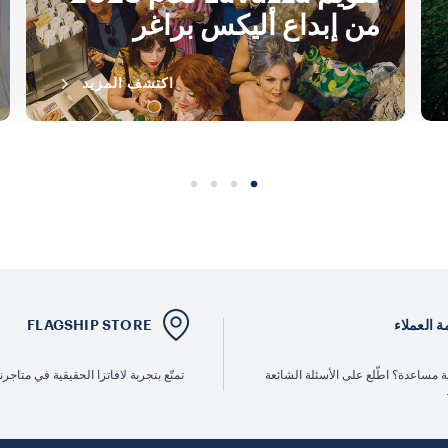
من إبداع أليكس براغر
اكتشف المزيد
 العملاء
FLAGSHIP STORE
ة مساعدة؟ اطّلع على الأسئلة الشائعة
تمتّع بتجربة لافاتزا الحقيقية في متاجرنا