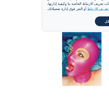
وان الزاهية المشبعة
تعريف الارتباط الخاصة بنا وكيفية إدارتها،
 فيليني التصوير
عريف الارتباط
أو النقر فوق إدارة تفضيلاتك.
كل