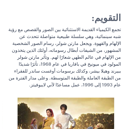
التقويم:
تجمع الكيمياء القديمة الاستثنائية بين الصور والقصص مع رؤية
شبه سينمائية، وهي سلسلة طبيعية متواصلة تتحدث عن
الإلهام والقهوة. ويجعل مارتن شولر، رسام الصور الشخصية
المشهور، من الشيفات أبطال رسوماته، أولئك الذين يتخذون
من الإلهام في عالم الطهي شعارًا لهم. وتأثر مارتن شولر
المولود في ميونيخ في بافاريا في عام 1968، تأثرًا شديدًا
ببيرند وهيلا بيشر، وكذلك برسومات أوغست ساندر للفقراء
من الطبقة العاملة والطبقة المتوسطة. وعلى مدار الفترة من
عام 1993 إلى 1996، عمل مساعدًا لآني لايبوفيتز.