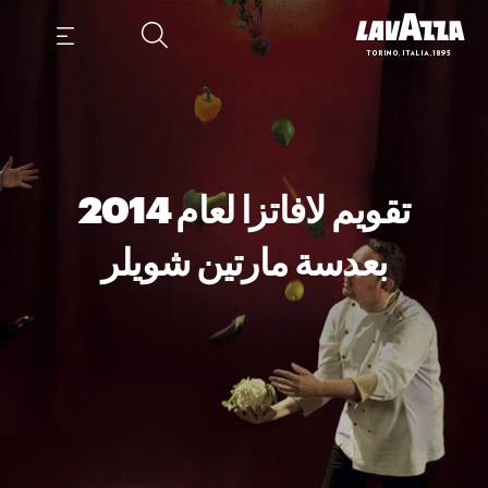
تقويم لافاتزا لعام 2014
بعدسة مارتين شويلر