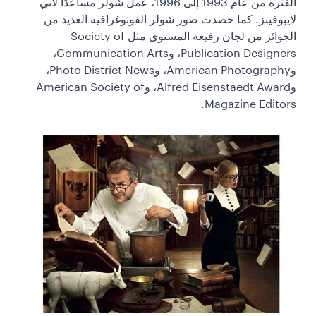
الفترة من عام 1993 إلى 1996، عمل شولر مساعدًا لآني
لايبوفيتز. كما حصدت صور شولر الفوتوغرافية العديد من
الجوائز من لجان رفيعة المستوى مثل Society of
Publication Designers، وCommunication Arts،
وAmerican Photography، وPhoto District News،
وAlfred Eisenstaedt Award، وAmerican Society of
Magazine Editors.