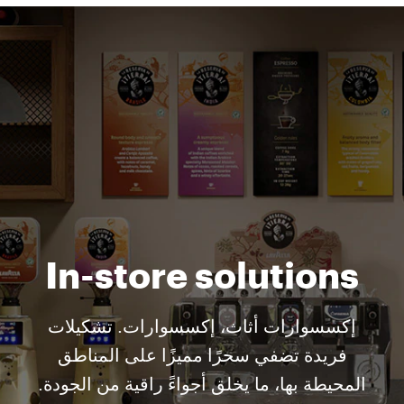
In-store solutions
إكسسوارات أثاث، إكسسوارات. تشكيلات
فريدة تضفي سحرًا مميزًا على المناطق
المحيطة بها، ما يخلق أجواءً راقية من الجودة.