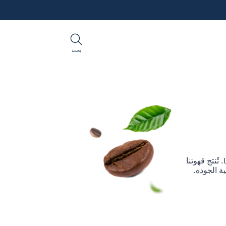
بحث
استمتع بتجربة قهوة بجودة المقاهي مباشرة في مكتبك باستخدام مجموعة Lavazza. تُنتج قهوتنا
ة الجودة.
مقترح