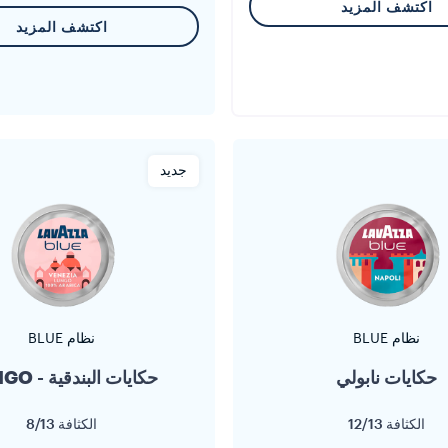
اكتشف المزيد
اكتشف المزيد
جديد
نظام BLUE
نظام BLUE
حكايات نابولي
حكايات البندقية - LUNGO
الكثافة
12/13
الكثافة
8/13