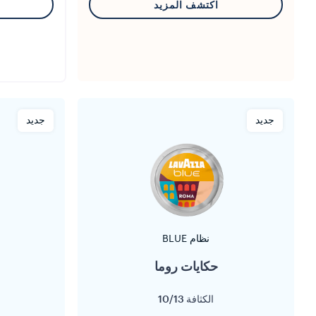
اكتشف المزيد
جديد
جديد
نظام BLUE
حكايات روما
الكثافة
10/13