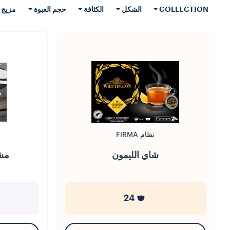
COLLECTION
الشكل
الكثافة
حجم العبوة
مزيج
نظام FIRMA
شاي الليمون
مشر
24