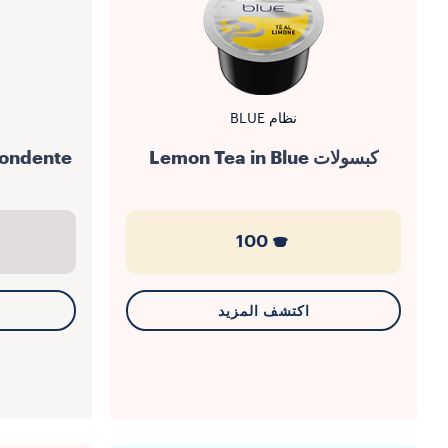
نظام BLUE
كبسولات Lemon Tea in Blue
Fondente
100
اكتشف المزيد