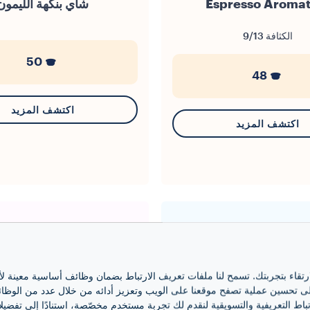
Espresso Aromat
شاي بنكهة الليمون
الكثافة
9/13
50
48
اكتشف المزيد
اكتشف المزيد
ارتقاء بتجربتك. تسمح لنا ملفات تعريف الارتباط بضمان وظائف أساسية معينة ل
 تحسين عملية تصفح موقعنا على الويب وتعزيز أدائه من خلال عدد من الوظائف، 
باط التعريفية والتسويقية لنقدم لك تجربة مستخدم مخصّصة، استنادًا إلى تفضيلا