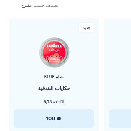
تصنيف حسب
مقترح
جديد
نظام BLUE
حكايات البندقية
الكثافة
8/13
100