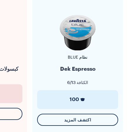
نظام BLUE
Dek Espresso
كبسولات ue Amabile Lungo
الكثافة
6/13
100
اكتشف المزيد