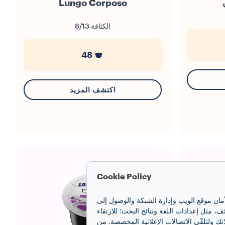
Lungo Corposo
الكثافة
8/13
48
اكتشف المزيد
Cookie Policy
أمان موقع الويب وإدارة الشبكة والوصول إلى
مثل إعدادات اللغة ونتائج البحث؛ للارتقاء
تك ولتلقّي الاتصالات الإعلانية المخصصة. من