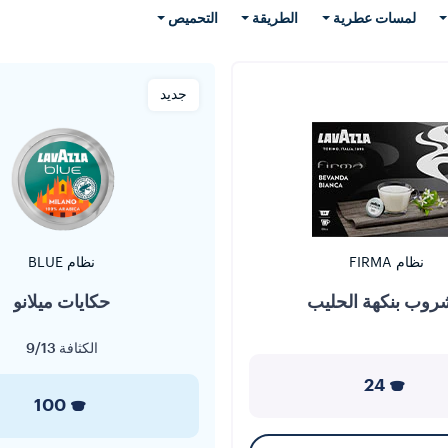
لمسات عطرية
الطريقة
التحميص
جديد
نظام FIRMA
نظام BLUE
وب بنكهة الحليب
حكايات ميلانو
الكثافة
9/13
24
100