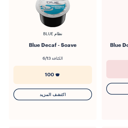
نظام BLUE
Blue Decaf - Soave
الكثافة
6/13
100
اكتشف المزيد