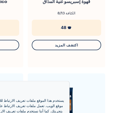
قهوة إسبريسو غنية المذاق
ico
الكثافة
8/13
48
اكتشف المزيد
يستخدم هذا الموقع ملفات تعريف الارتباط لل
موقع الويب. تعمل ملفات تعريف الارتباط على
بتجربتك. كما أننا نستخدم ملفات تعريف الارت