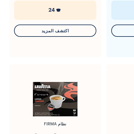
24
اكتشف المزيد
نظام FIRMA